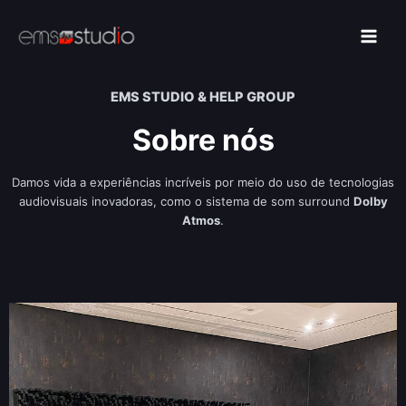
Skip
to
Main
content
Men
EMS STUDIO & HELP GROUP
Sobre nós
Damos vida a experiências incríveis por meio do uso de tecnologias
audiovisuais inovadoras, como o sistema de som surround
Dolby
Atmos
.